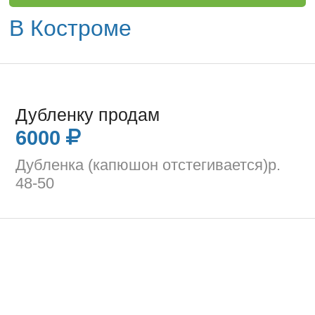
В Костроме
Дубленку продам
6000
Дубленка (капюшон отстегивается)р.
48-50