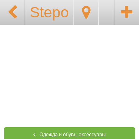
Stepo
Одежда и обувь, аксессуары