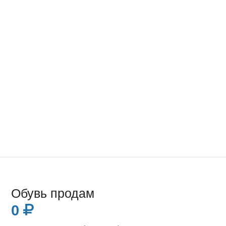
Обувь продам
0