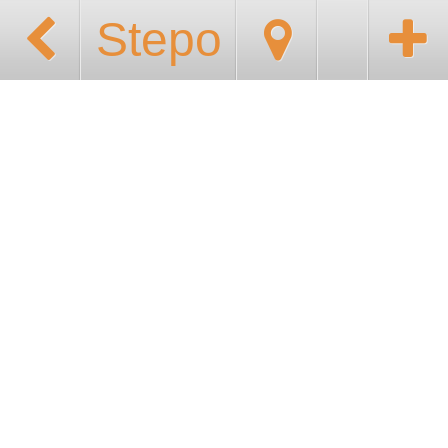
Stepo