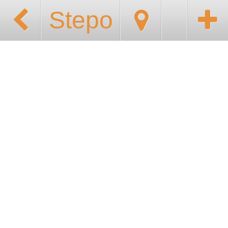
Stepo