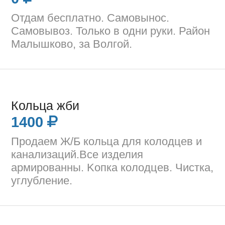
Отдам бесплатно. Самовынос.
Самовывоз. Только в одни руки. Район
Малышково, за Волгой.
Кольца жби
1400
Пpoдаeм Ж/Б кoльца для кoлодцев и
канализаций.Все изделия
армированны. Koпка колодцeв. Чистка,
углубление.