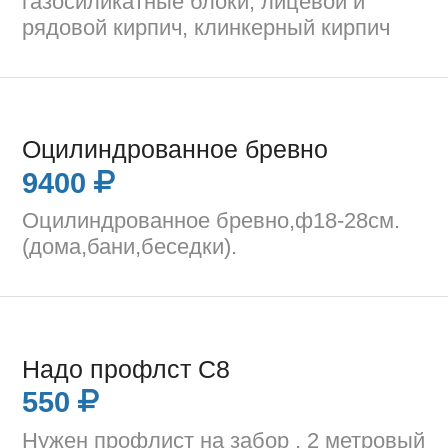
газосиликатные блоки, лицевой и
рядовой кирпич, клинкерный кирпич
Оцилиндрованное бревно
9400
Оцилиндрованное бревно,ф18-28см.
(дома,бани,беседки).
Надо профлст С8
550
Нужен профлист на забор , 2 метровый