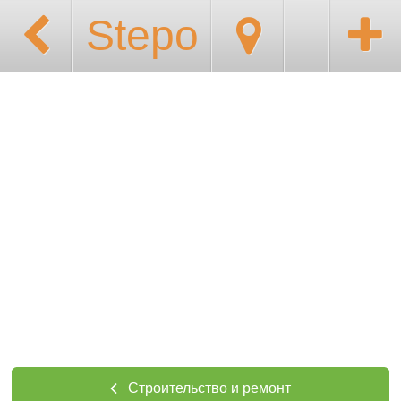
Stepo
Строительство и ремонт