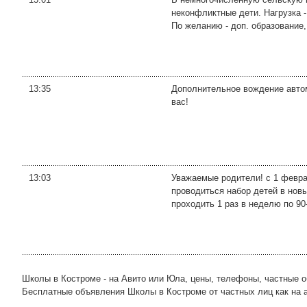
неконфликтные дети. Нагрузка -
По желанию - доп. образование, 
13:35
Дополнительное вождение автом
вас!
13:03
Уважаемые родители! с 1 феврал
проводиться набор детей в нов
проходить 1 раз в неделю по 90-
Школы в Костроме - на Авито или Юла, цены, телефоны, частные 
Бесплатные объявления Школы в Костроме от частных лиц как на avi