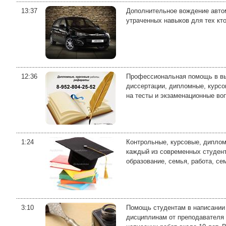
13:37
Дополнительное вождение автом
утраченных навыков для тех кт
12:36
Профессиональная помощь в вып
диссертации, дипломные, курсо
на тесты и экзаменационные воп
1:24
Контрольные, курсовые, диплом
каждый из современных студент
образование, семья, работа, сем
3:10
Помощь студентам в написании 
дисциплинам от преподавателя 