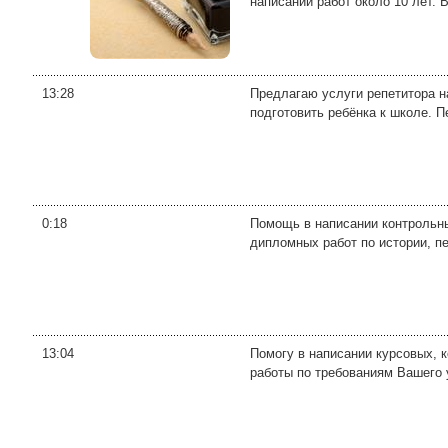
написании работ около 10 лет. В
13:28
Предлагаю услуги репетитора н
подготовить ребёнка к школе. 
0:18
Помощь в написании контрольны
дипломных работ по истории, пе
13:04
Помогу в написании курсовых, 
работы по требованиям Вашего 