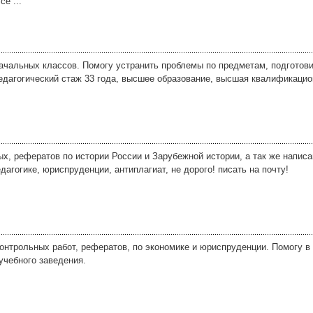
се ...
ачальных классов. Помогу устранить проблемы по предметам, подготов
Педагогический стаж 33 года, высшее образование, высшая квалификацио
х, рефератов по истории России и Зарубежной истории, а так же написа
дагогике, юриспруденции, антиплагиат, не дорого! писать на почту!
контрольных работ, рефератов, по экономике и юриспруденции. Помогу 
учебного заведения.