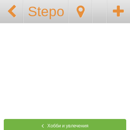
Stepo
Хобби и увлечения