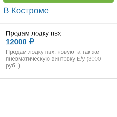
В Костроме
Продам лодку пвх
12000
Продам лодку пвх, новую. а так же
пневматическую винтовку Б/у (3000
руб. )