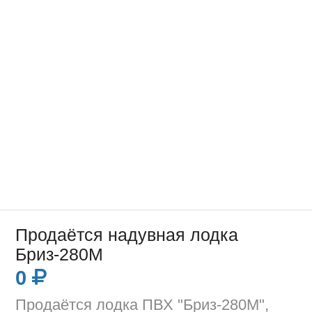
Продаётся надувная лодка
Бриз-280М
0
Продаётся лодка ПВХ "Бриз-280М",