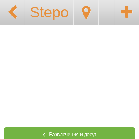
Stepo
Развлечения и досуг