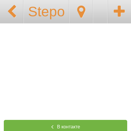
Stepo
В контакте