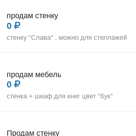
продам стенку
0
стенку "Слава" , можно для стеллажей
продам мебель
0
стенка + шкаф для книг цвет "бук"
Продам стенку