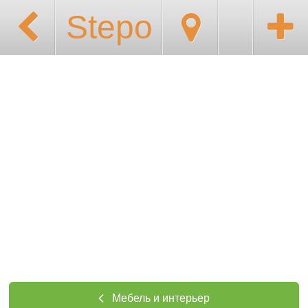
Stepo
Мебель и интерьер