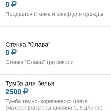
0
Продается стенка и шкаф для одежды
Стенка "Слава"
0
Стенка "Слава" три секции
Тумба для белья
2500
Тумба темно- коричневого цвета
(махагон)размеры ширина 0, 6 длина0,