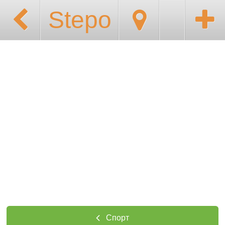
Stepo
Спорт