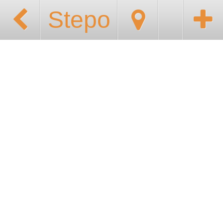
Stepo