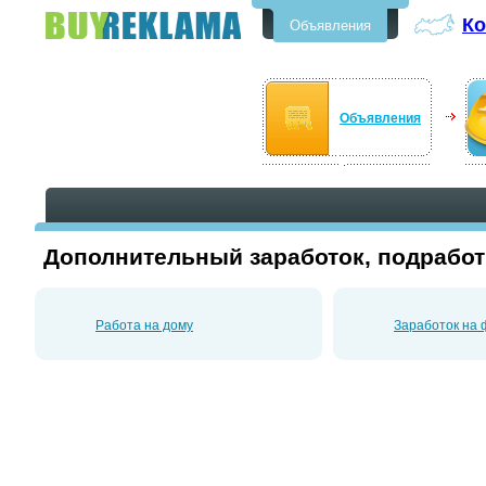
Ко
Объявления
Бесплатные объявления в
Костроме
Объявления
Дополнительный заработок, подработ
Работа на дому
Заработок на ф