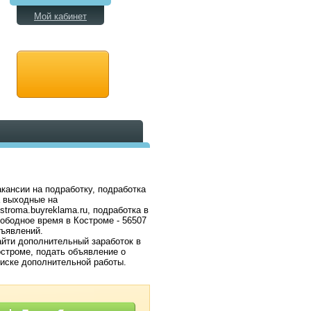
Мой кабинет
кансии на подработку, подработка
 выходные на
stroma.buyreklama.ru, подработка в
ободное время в Костроме - 56507
ъявлений.
йти дополнительный заработок в
строме, подать объявление о
иске дополнительной работы.